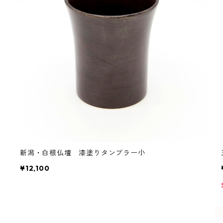
新潟・白根仏壇 漆塗りタンブラー小
¥12,100