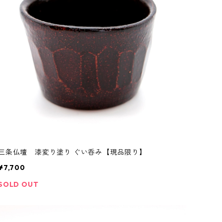
三条仏壇 漆変り塗り ぐい呑み【現品限り】
¥7,700
SOLD OUT