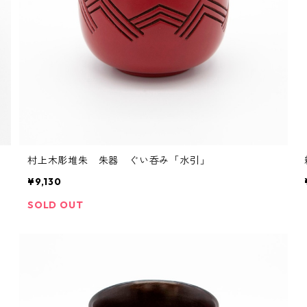
村上木彫堆朱 朱器 ぐい呑み「水引」
¥9,130
SOLD OUT