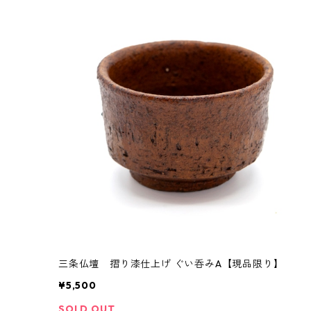
三条仏壇 摺り漆仕上げ ぐい呑みA【現品限り】
¥5,500
SOLD OUT