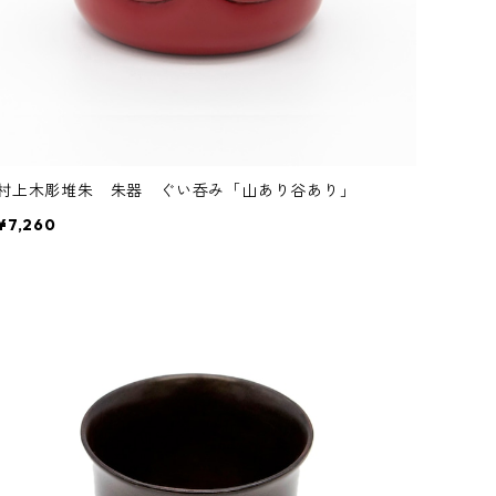
村上木彫堆朱 朱器 ぐい呑み「山あり谷あり」
¥7,260