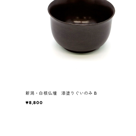
新潟・白根仏壇 漆塗りぐいのみ B
¥8,800