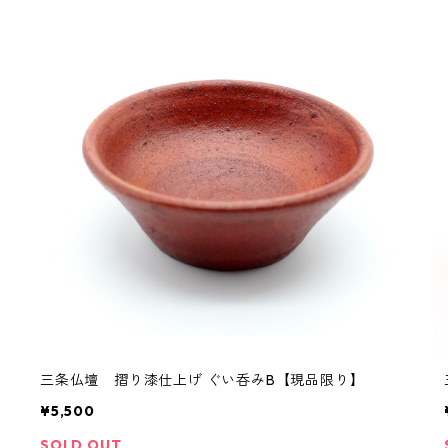
三条仏壇 摺り漆仕上げ ぐい呑みB【現品限り】
¥5,500
SOLD OUT