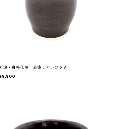
新潟・白根仏壇 漆塗りぐいのみ A
¥8,800