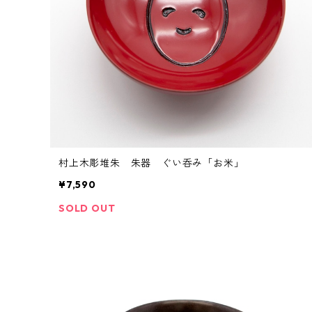
村上木彫堆朱 朱器 ぐい呑み「お米」
¥7,590
SOLD OUT