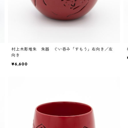
村上木彫堆朱 朱器 ぐい呑み「すもう」右向き／左
向き
¥6,600