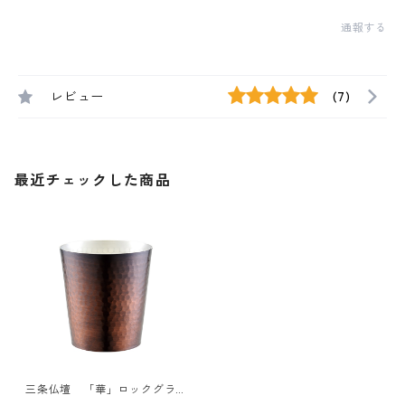
通報する
レビュー
(7)
最近チェックした商品
三条仏壇 「華」ロックグラ
ス 槌目・ブロンズ 300ml