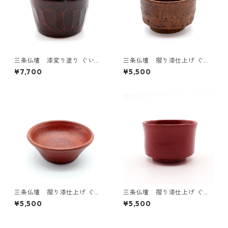
三条仏壇 漆変り塗り ぐい呑
三条仏壇 摺り漆仕上げ ぐい
み【現品限り】
呑みA【現品限り】
¥7,700
¥5,500
三条仏壇 摺り漆仕上げ ぐい
三条仏壇 摺り漆仕上げ ぐい
呑みB【現品限り】
呑みC【現品限り】
¥5,500
¥5,500