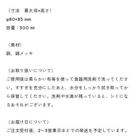
〈寸法 最大径×高さ〉
φ80×85 mm
容量：300 ml
〈素材〉
銅、錫メッキ
〈お取り扱いについて〉
ご使用後は柔らかい布等を使って食器用洗剤で洗ってくださ
い。すすぎを充分にしたあと、水分をしっかり拭き取ってか
ら保管してください。洗剤や水滴が残っていると、シミにな
るおそれがございます。
〈お届け日について〉
ご注文受付後、2〜3営業日ほどでの発送を予定しています。