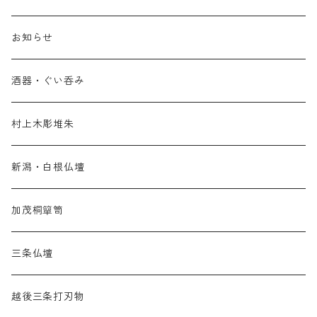
お知らせ
酒器・ぐい呑み
村上木彫堆朱
新潟・白根仏壇
加茂桐簞笥
三条仏壇
越後三条打刃物