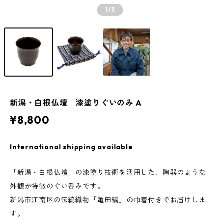
1
/3
新潟・白根仏壇 漆塗りぐいのみ A
¥8,800
International shipping available
「新潟・白根仏壇」の漆塗り技術を活用した、陶器のような
外観が特徴のぐい呑みです。
新潟市江南区の伝統織物「亀田縞」の巾着付きでお届けしま
す。