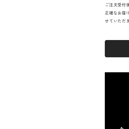
ご注文受付
正確なお届
せていただ