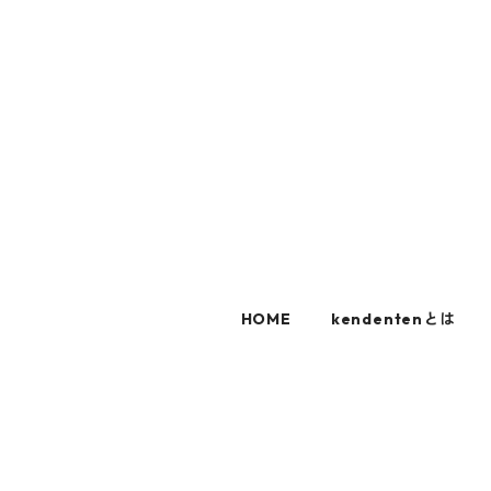
HOME
kendentenとは