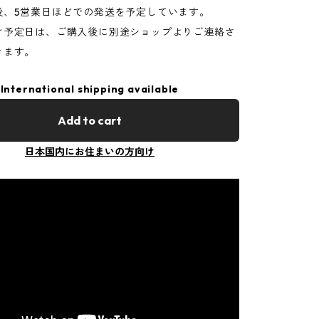
後、5営業日ほどでの発送を予定しています。
け予定日は、ご購入後に別途ショップよりご連絡さ
きます。
International shipping available
Add to cart
日本国内にお住まいの方向け