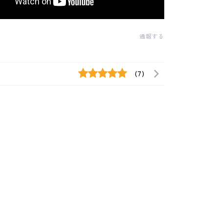
通報する
(7)