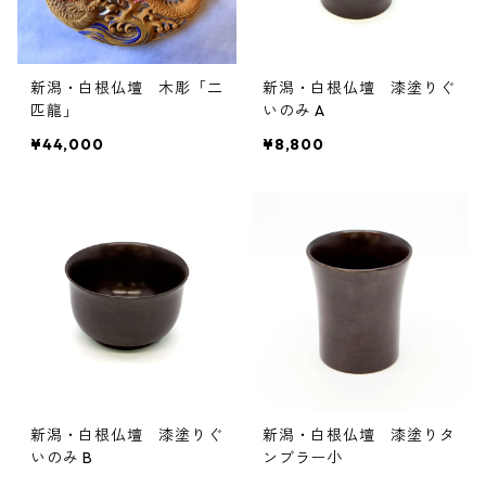
新潟・白根仏壇 木彫「二
新潟・白根仏壇 漆塗りぐ
匹龍」
いのみ A
¥44,000
¥8,800
新潟・白根仏壇 漆塗りぐ
新潟・白根仏壇 漆塗りタ
いのみ B
ンブラー小