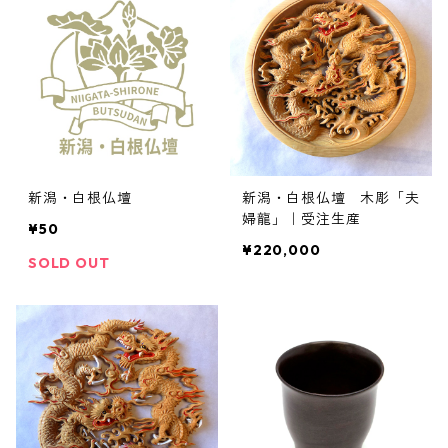
新潟・白根仏壇
新潟・白根仏壇 木彫「夫
婦龍」｜受注生産
¥50
¥220,000
SOLD OUT