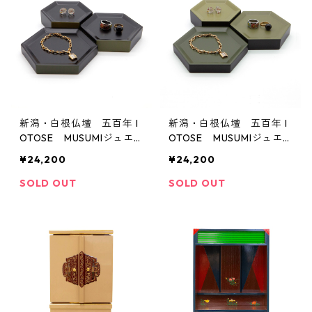
新潟・白根仏壇 五百年 I
新潟・白根仏壇 五百年 I
OTOSE MUSUMIジュエ
OTOSE MUSUMIジュエ
リー・トレイ（黒・側面カ
リー・トレイ（黒・天板カ
¥24,200
¥24,200
ーキ）
ーキ）
SOLD OUT
SOLD OUT