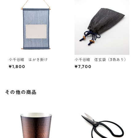
小千谷縮 はがき掛け
小千谷縮 信玄袋（3色あり）
¥1,800
¥7,700
その他の商品