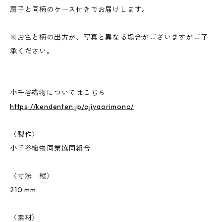
扇子と同柄のケース付きでお届けします。
※お色と柄の出方が、写真と異なる場合がございますがご了
承ください。
小千谷織物についてはこちら
https://kendenten.jp/ojiyaorimono/
〈製作〉
小千谷織物同業協同組合
〈寸法 縦〉
210 mm
〈素材〉