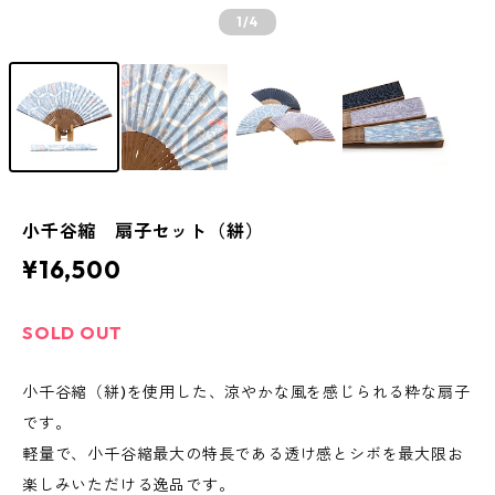
1
/4
小千谷縮 扇子セット（絣）
¥16,500
SOLD OUT
小千谷縮（絣)を使用した、涼やかな風を感じられる粋な扇子
です。
軽量で、小千谷縮最大の特長である透け感とシボを最大限お
楽しみいただける逸品です。