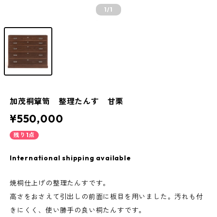
1
/1
加茂桐簞笥 整理たんす 甘栗
¥550,000
残り1点
International shipping available
焼桐仕上げの整理たんすです。
高さをおさえて引出しの前面に板目を用いました。汚れも付
きにくく、使い勝手の良い桐たんすです。