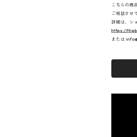
こちらの商
ご相談させ
詳細は、シ
https://the
または
info