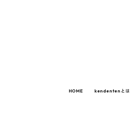
HOME
kendentenとは