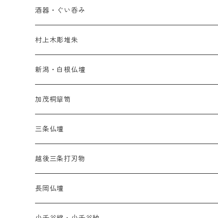
酒器・ぐい呑み
村上木彫堆朱
新潟・白根仏壇
加茂桐簞笥
三条仏壇
越後三条打刃物
長岡仏壇