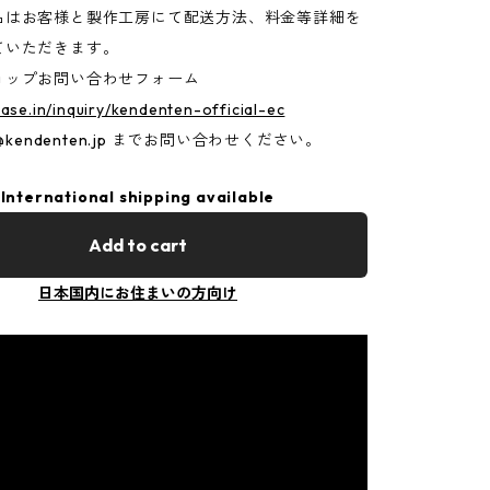
品はお客様と製作工房にて配送方法、料金等詳細を
ていただきます。
ョップお問い合わせフォーム
base.in/inquiry/kendenten-official-ec
@kendenten.jp
までお問い合わせください。
International shipping available
Add to cart
日本国内にお住まいの方向け