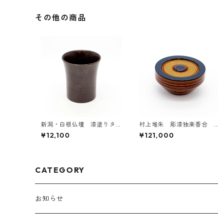
その他の商品
新潟・白根仏壇 漆塗りタ
村上堆朱 彫漆独楽香合
ンブラー小
（色違い3種あり）
¥12,100
¥121,000
CATEGORY
お知らせ