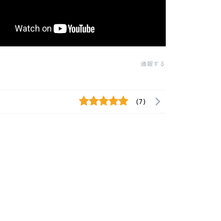
通報する
(7)