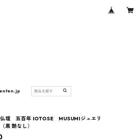
enten.jp
仏壇 五百年 IOTOSE MUSUMIジュエリ
（黒 艶なし）
0