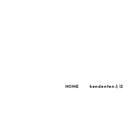
HOME
kendentenとは