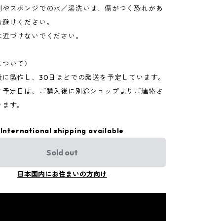
剤やスポンジでの水／湯洗いは、傷がつく恐れがあ
お避けください。
は近づけないでください。
について〉
後に製作し、30日ほどでの発送を予定しています。
け予定日は、ご購入後に別途ショップよりご連絡さ
きます。
International shipping available
Sold out
日本国内にお住まいの方向け