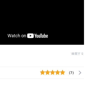
通報する
(7)