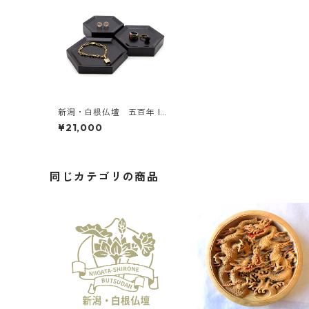
新潟・白根仏壇 五百年 IOT
OSE MUSUMIジュエリー・
¥21,000
トレイ（黒 艶なし）
同じカテゴリの商品